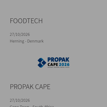
FOODTECH
27/10/2026
Herning - Denmark
PROPAK CAPE
27/10/2026
Cape Town - South Africa