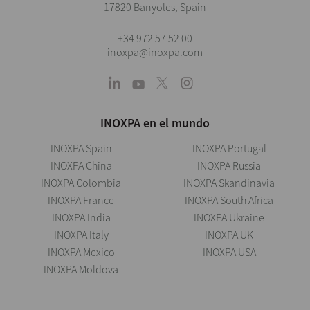
17820 Banyoles, Spain
+34 972 57 52 00
inoxpa@inoxpa.com
INOXPA en el mundo
INOXPA Spain
INOXPA Portugal
INOXPA China
INOXPA Russia
INOXPA Colombia
INOXPA Skandinavia
INOXPA France
INOXPA South Africa
INOXPA India
INOXPA Ukraine
INOXPA Italy
INOXPA UK
INOXPA Mexico
INOXPA USA
INOXPA Moldova