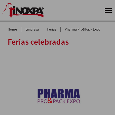
|
|
|
Home
Empresa
Ferias
Pharma Pro&Pack Expo
Ferias celebradas