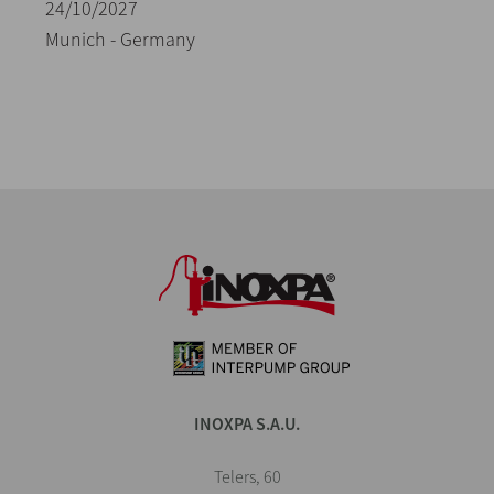
24/10/2027
Munich - Germany
INOXPA S.A.U.
Telers, 60