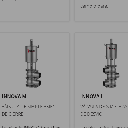
cambio para...
INNOVA M
INNOVA L
VÁLVULA DE SIMPLE ASIENTO
VÁLVULA DE SIMPLE A
DE CIERRE
DE DESVÍO
La válvula INNOVA tipo M es
La válvula tipo L es un