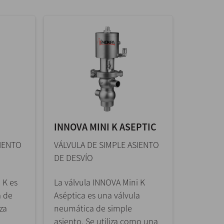
INNOVA MINI K ASEPTIC
SIENTO
VÁLVULA DE SIMPLE ASIENTO
DE DESVÍO
 K es
La válvula INNOVA Mini K
a de
Aséptica es una válvula
iza
neumática de simple
asiento. Se utiliza como una