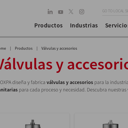
GO TO LOCAL S
Productos
Industrias
Servicio
ome
|
Productos
|
Válvulas y accesorios
Válvulas y accesori
NOXPA diseña y fabrica
válvulas y accesorios
para la industri
anitarias
para cada proceso y necesidad. Descubra nuestras v