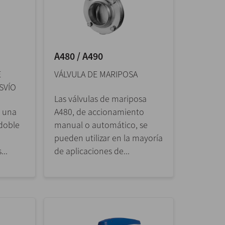
A480 / A490
E
VÁLVULA DE MARIPOSA
SVÍO
Las válvulas de mariposa
s una
A480, de accionamiento
doble
manual o automático, se
a
pueden utilizar en la mayoría
...
de aplicaciones de...