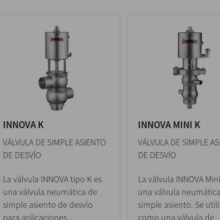
INNOVA K
INNOVA MINI K
VÁLVULA DE SIMPLE ASIENTO
VÁLVULA DE SIMPLE A
DE DESVÍO
DE DESVÍO
La válvula INNOVA tipo K es
La válvula INNOVA Mini
una válvula neumática de
una válvula neumátic
simple asiento de desvío
simple asiento. Se util
para aplicaciones...
como una válvula de