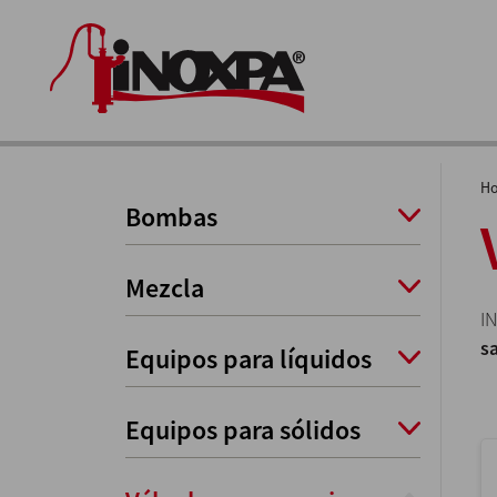
H
Bombas
Mezcla
I
s
Equipos para líquidos
Equipos para sólidos