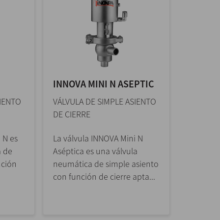
INNOVA MINI N ASEPTIC
SIENTO
VÁLVULA DE SIMPLE ASIENTO
DE CIERRE
 N es
La válvula INNOVA Mini N
a de
Aséptica es una válvula
nción
neumática de simple asiento
con función de cierre apta...