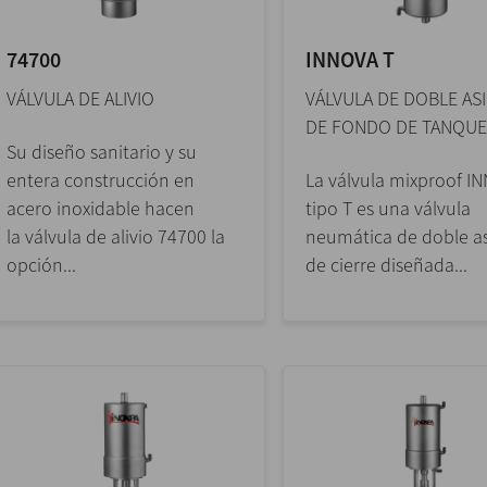
74700
INNOVA T
VÁLVULA DE ALIVIO
VÁLVULA DE DOBLE AS
DE FONDO DE TANQUE
Su diseño sanitario y su
entera construcción en
La válvula mixproof I
acero inoxidable hacen
tipo T es una válvula
la válvula de alivio 74700 la
neumática de doble a
opción...
de cierre diseñada...