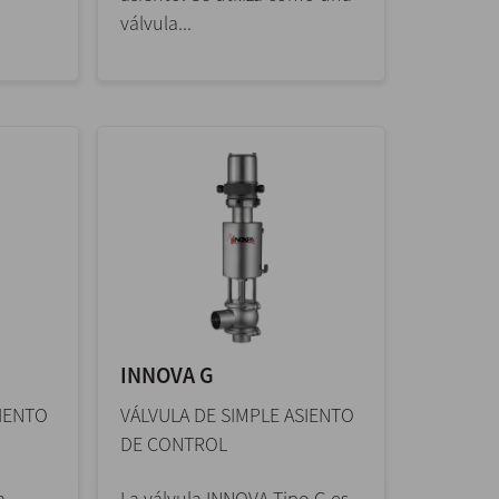
válvula...
INNOVA G
SIENTO
VÁLVULA DE SIMPLE ASIENTO
DE CONTROL
a
La válvula INNOVA Tipo G es