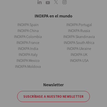
INOXPA en el mundo
INOXPA Spain
INOXPA Portugal
INOXPA China
INOXPA Russia
INOXPA Colombia
INOXPA Skandinavia
INOXPA France
INOXPA South Africa
INOXPA India
INOXPA Ukraine
INOXPA Italy
INOXPA UK
INOXPA Mexico
INOXPA USA
INOXPA Moldova
Newsletter
SUSCRÍBASE A NUESTRO NEWSLETTER