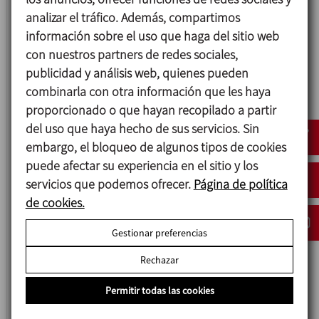
analizar el tráfico. Además, compartimos
información sobre el uso que haga del sitio web
con nuestros partners de redes sociales,
publicidad y análisis web, quienes pueden
combinarla con otra información que les haya
proporcionado o que hayan recopilado a partir
del uso que haya hecho de sus servicios. Sin
embargo, el bloqueo de algunos tipos de cookies
puede afectar su experiencia en el sitio y los
servicios que podemos ofrecer.
Página de política
MQ
de cookies.
FILTROS ROTATIVOS BAJO VACÍO
Gestionar preferencias
Rechazar
Permitir todas las cookies