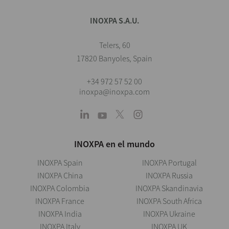
INOXPA S.A.U.
Telers, 60
17820 Banyoles, Spain
+34 972 57 52 00
inoxpa@inoxpa.com
INOXPA en el mundo
INOXPA Spain
INOXPA Portugal
INOXPA China
INOXPA Russia
INOXPA Colombia
INOXPA Skandinavia
INOXPA France
INOXPA South Africa
INOXPA India
INOXPA Ukraine
INOXPA Italy
INOXPA UK