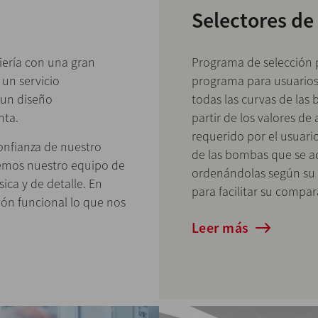
Selectores d
Programa de selección 
iería con una gran
programa para usuarios 
 un servicio
todas las curvas de las 
 un diseño
partir de los valores de
nta.
requerido por el usuari
nfianza de nuestro
de las bombas que se ad
nemos nuestro equipo de
ordenándolas según su 
sica y de detalle. En
para facilitar su compar
ión funcional lo que nos
Leer más