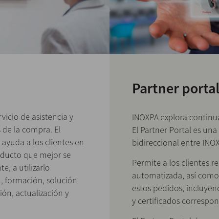
Partner porta
vicio de asistencia y
INOXPA explora continu
 de la compra. El
El Partner Portal es una
ayuda a los clientes en
bidireccional entre INOX
oducto que mejor se
Permite a los clientes 
e, a utilizarlo
automatizada, así como 
n, formación, solución
estos pedidos, incluyen
ón, actualización y
y certificados correspon