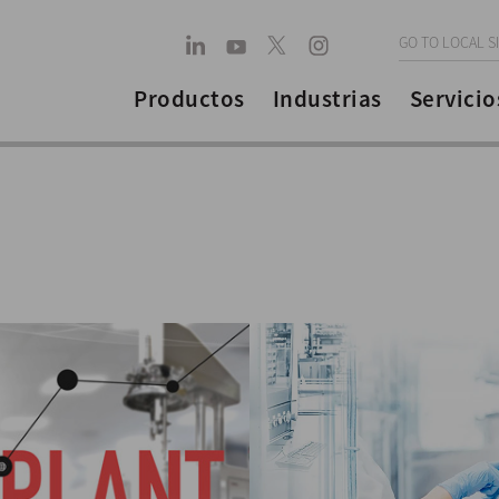
GO TO LOCAL S
Productos
Industrias
Servicio