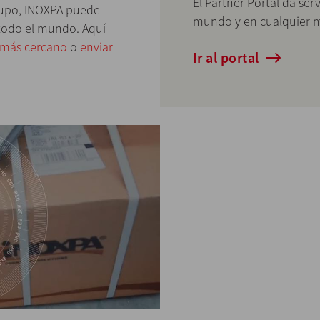
El Partner Portal da serv
grupo, INOXPA puede
mundo y en cualquier
n todo el mundo. Aquí
a más cercano
o
enviar
Ir al portal