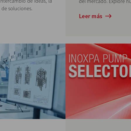
intercambio de ideas, la
del mercado. Explore nu
o de soluciones.
Leer más