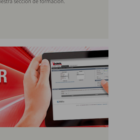
estra sección de formación.