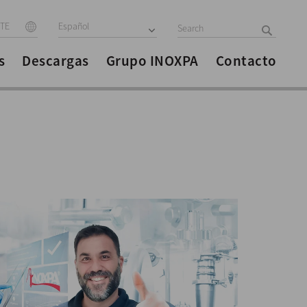
ITE
Español
s
Descargas
Grupo INOXPA
Contacto