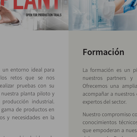
Formación
e un entorno ideal para
La formación es un pi
 los retos que se nos
nuestros partners y 
ealizar pruebas con su
Ofrecemos una ampli
 nuestra planta piloto y
acompañar a nuestros c
 producción industrial.
expertos del sector.
a gama de productos en
Nuestro compromiso con
os y necesidades en la
conocimientos técnico
que empoderan a nuestr