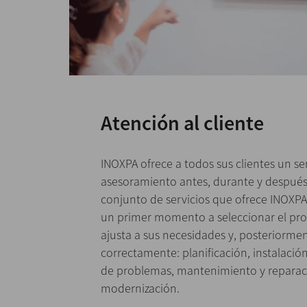
Atención al cliente
INOXPA ofrece a todos sus clientes un ser
asesoramiento antes, durante y después
conjunto de servicios que ofrece INOXPA 
un primer momento a seleccionar el pr
ajusta a sus necesidades y, posteriorment
correctamente: planificación, instalació
de problemas, mantenimiento y reparaci
modernización.