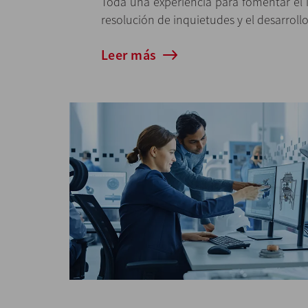
Toda una experiencia para fomentar el 
resolución de inquietudes y el desarroll
Leer más