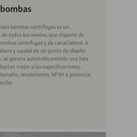
e bombas
para bombas centrífugas es un
de todos los niveles, que dispone de
bombas centrífugas y de canal lateral. A
 altura y caudal de un punto de diseño
o, se genera automáticamente una lista
aptan mejor a las especificaciones,
tamaño, rendimiento, NPSH o potencia,
ación.