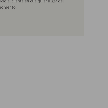
icio al cliente en cualquier lugar del
 momento.