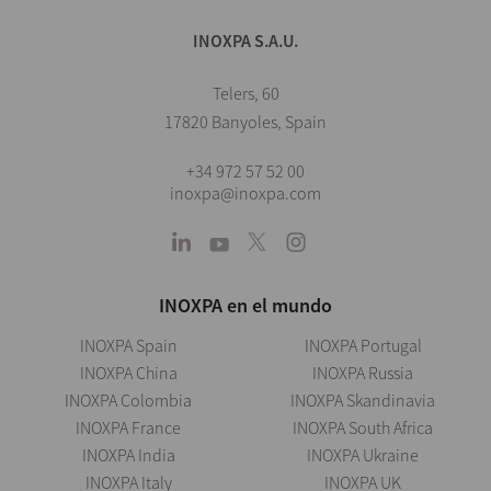
INOXPA S.A.U.
Telers, 60
17820 Banyoles, Spain
+34 972 57 52 00
inoxpa@inoxpa.com
INOXPA en el mundo
INOXPA Spain
INOXPA Portugal
INOXPA China
INOXPA Russia
INOXPA Colombia
INOXPA Skandinavia
INOXPA France
INOXPA South Africa
INOXPA India
INOXPA Ukraine
INOXPA Italy
INOXPA UK