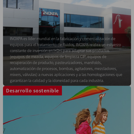
INOXPA es líder mundial en la fabricación y comercialización de
equipos para el tratamiento de fluidos. INOXPA realiza un esfuerzo
constante de inversión en I+D+i para adaptar sus productos
(equipos de mezcla, equipos de limpieza CIP, equipos de
recuperación de producto, pasteurizadores, manifolds,
automatización de procesos, bombas, agitadores, mezcladores,
mixers, válvulas) a nuevas aplicaciones y a las homologaciones que
garantizan la calidad y la idoneidad para cada industria.
Desarrollo sostenible