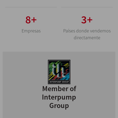
31
+
10
+
Empresas
Países donde vendemos
directamente
Member of
Interpump
Group