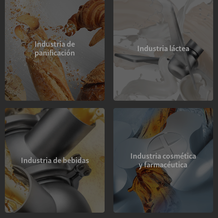
Industria de
Industria láctea
panificación
Industria cosmética
Industria de bebidas
y farmacéutica