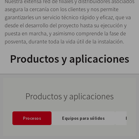
Nuestra extensa red de fi­liales y distribuidores asociados
asegura la cercanía con los clientes y nos permite
garantizarles un servicio técnico rápido y efi­caz, que va
desde el desarrollo del proyecto hasta su ejecución y
puesta en marcha, y asimismo comprende la fase de
posventa, durante toda la vida útil de la instalación.
Productos y aplicaciones
Productos y aplicaciones
Procesos
Equipos para sólidos
Equipo