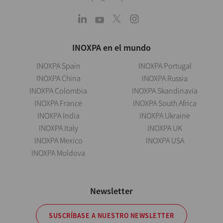
INOXPA en el mundo
INOXPA Spain
INOXPA Portugal
INOXPA China
INOXPA Russia
INOXPA Colombia
INOXPA Skandinavia
INOXPA France
INOXPA South Africa
INOXPA India
INOXPA Ukraine
INOXPA Italy
INOXPA UK
INOXPA Mexico
INOXPA USA
INOXPA Moldova
Newsletter
SUSCRÍBASE A NUESTRO NEWSLETTER