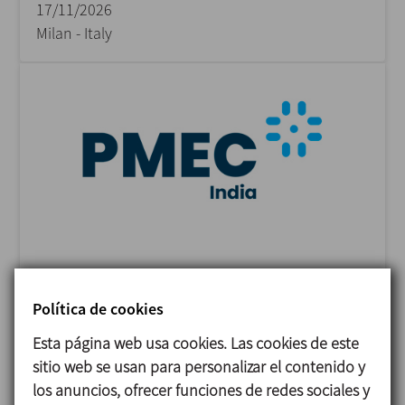
17/11/2026
Milan - Italy
PMEC INDIA
23/11/2026
Política de cookies
Delhi - India
Esta página web usa cookies. Las cookies de este
sitio web se usan para personalizar el contenido y
los anuncios, ofrecer funciones de redes sociales y