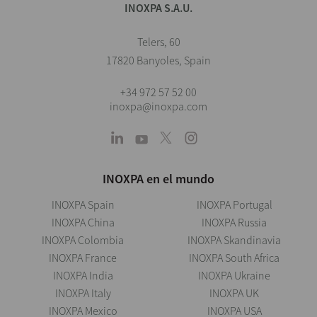
INOXPA S.A.U.
Telers, 60
17820 Banyoles, Spain
+34 972 57 52 00
inoxpa@inoxpa.com
INOXPA en el mundo
INOXPA Spain
INOXPA Portugal
INOXPA China
INOXPA Russia
INOXPA Colombia
INOXPA Skandinavia
INOXPA France
INOXPA South Africa
INOXPA India
INOXPA Ukraine
INOXPA Italy
INOXPA UK
INOXPA Mexico
INOXPA USA