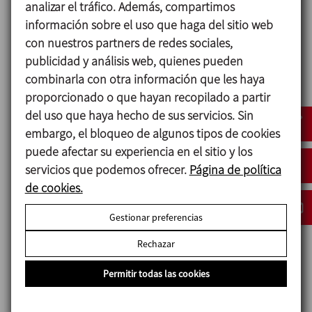
analizar el tráfico. Además, compartimos
información sobre el uso que haga del sitio web
con nuestros partners de redes sociales,
publicidad y análisis web, quienes pueden
combinarla con otra información que les haya
proporcionado o que hayan recopilado a partir
del uso que haya hecho de sus servicios. Sin
ANUGA FOODTEC
embargo, el bloqueo de algunos tipos de cookies
23/02/2027
puede afectar su experiencia en el sitio y los
Cologne - Germany
servicios que podemos ofrecer.
Página de política
de cookies.
Gestionar preferencias
Rechazar
Permitir todas las cookies