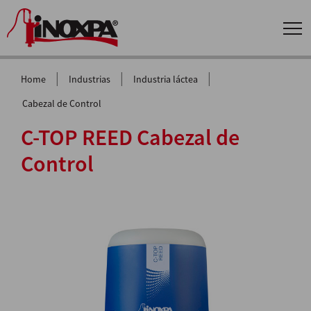
|
|
|
Home
Industrias
Industria láctea
Cabezal de Control
C-TOP REED Cabezal de
Control