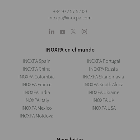
+34 972 57 52 00
inoxpa@inoxpa.com
INOXPA en el mundo
INOXPA Spain
INOXPA Portugal
INOXPA China
INOXPA Russia
INOXPA Colombia
INOXPA Skandinavia
INOXPA France
INOXPA South Africa
INOXPA India
INOXPA Ukraine
INOXPA Italy
INOXPA UK
INOXPA Mexico
INOXPA USA
INOXPA Moldova
Newsletter