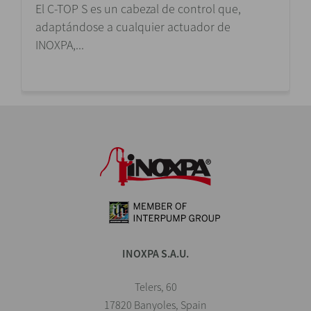
El C-TOP S es un cabezal de control que,
adaptándose a cualquier actuador de
INOXPA,...
INOXPA S.A.U.
Telers, 60
17820 Banyoles, Spain