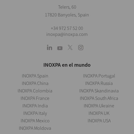
Telers, 60
17820 Banyoles, Spain
+34 972 57 52 00
inoxpa@inoxpa.com
INOXPA en el mundo
INOXPA Spain
INOXPA Portugal
INOXPA China
INOXPA Russia
INOXPA Colombia
INOXPA Skandinavia
INOXPA France
INOXPA South Africa
INOXPA India
INOXPA Ukraine
INOXPA Italy
INOXPA UK
INOXPA Mexico
INOXPA USA
INOXPA Moldova