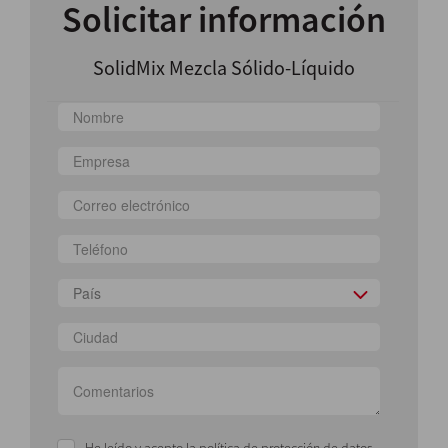
Solicitar información
SolidMix Mezcla Sólido-Líquido
País