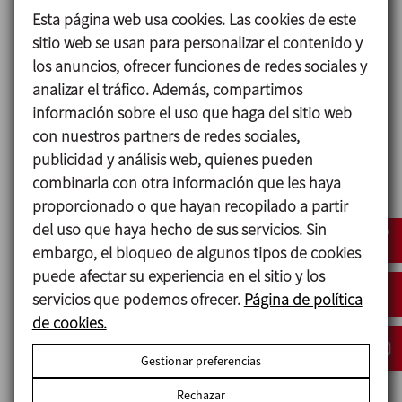
Esta página web usa cookies. Las cookies de este
sitio web se usan para personalizar el contenido y
los anuncios, ofrecer funciones de redes sociales y
analizar el tráfico. Además, compartimos
información sobre el uso que haga del sitio web
He leído y acepto la política de protección de datos
con nuestros partners de redes sociales,
Acepto recibir información comercial
publicidad y análisis web, quienes pueden
combinarla con otra información que les haya
proporcionado o que hayan recopilado a partir
ENVIAR
del uso que haya hecho de sus servicios. Sin
embargo, el bloqueo de algunos tipos de cookies
puede afectar su experiencia en el sitio y los
servicios que podemos ofrecer.
Página de política
de cookies.
Gestionar preferencias
Opciones
Rechazar