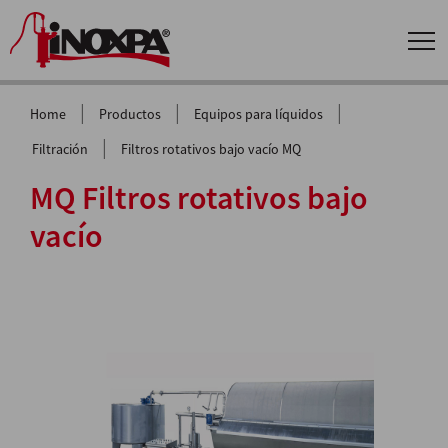
|
|
|
Home
Productos
Equipos para líquidos
|
Filtración
Filtros rotativos bajo vacío MQ
MQ Filtros rotativos bajo
vacío