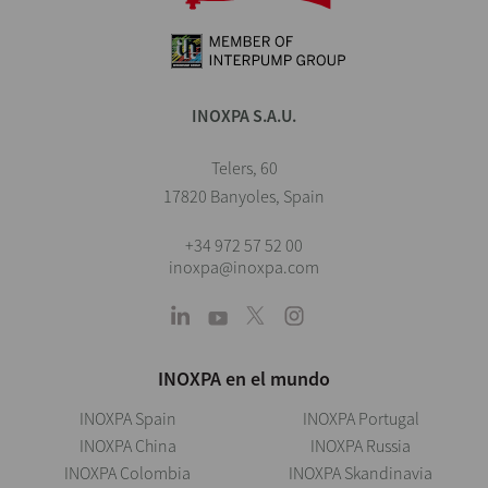
INOXPA S.A.U.
Telers, 60
17820 Banyoles, Spain
+34 972 57 52 00
inoxpa@inoxpa.com
INOXPA en el mundo
INOXPA Spain
INOXPA Portugal
INOXPA China
INOXPA Russia
INOXPA Colombia
INOXPA Skandinavia