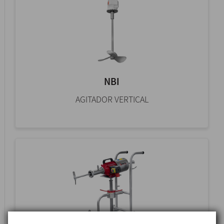
NBI
AGITADOR VERTICAL