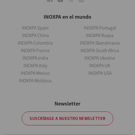
INOXPA en el mundo
INOXPA Spain
INOXPA Portugal
INOXPA China
INOXPA Russia
INOXPA Colombia
INOXPA Skandinavia
INOXPA France
INOXPA South Africa
INOXPA India
INOXPA Ukraine
INOXPA Italy
INOXPA UK
INOXPA Mexico
INOXPA USA
INOXPA Moldova
Newsletter
SUSCRÍBASE A NUESTRO NEWSLETTER