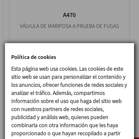
A470
VÁLVULA DE MARIPOSA A PRUEBA DE FUGAS
Política de cookies
Esta página web usa cookies. Las cookies de este
sitio web se usan para personalizar el contenido y
los anuncios, ofrecer funciones de redes sociales y
analizar el tráfico. Además, compartimos
información sobre el uso que haga del sitio web
con nuestros partners de redes sociales,
publicidad y análisis web, quienes pueden
4800
combinarla con otra información que les haya
VÁLVULA DE MARIPOSA
proporcionado o que hayan recopilado a partir