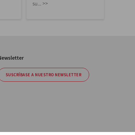
su... >>
Newsletter
SUSCRÍBASE A NUESTRO NEWSLETTER