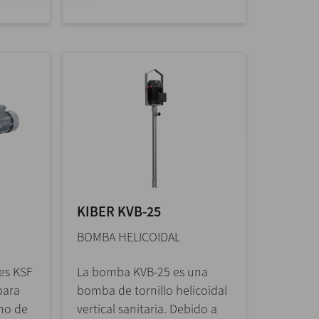
KIBER KVB-25
BOMBA HELICOIDAL
es KSF
La bomba KVB-25 es una
para
bomba de tornillo helicoidal
mo de
vertical sanitaria. Debido a