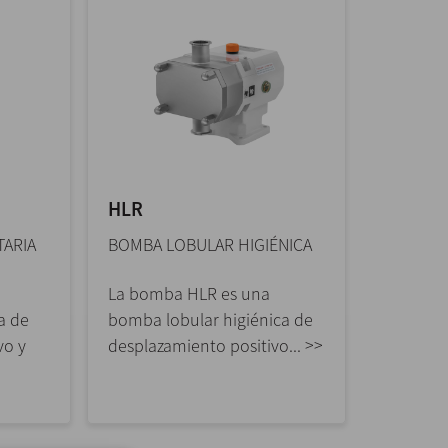
HLR
TARIA
BOMBA LOBULAR HIGIÉNICA
La bomba HLR es una
a de
bomba lobular higiénica de
vo y
desplazamiento positivo... >>