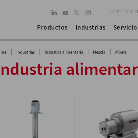
GO TO LOCAL S
Productos
Industrias
Servicio
|
|
|
|
ome
Industrias
Industria alimentaria
Mezcla
Mixers
Industria alimentar