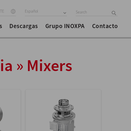
ITE
Español
s
Descargas
Grupo INOXPA
Contacto
ia » Mixers