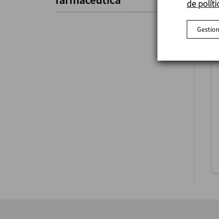
de políti
Gestion