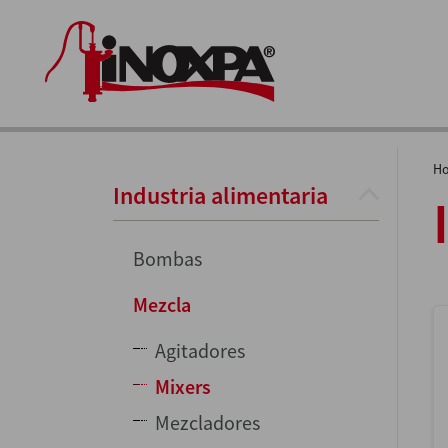
H
Industria alimentaria
Bombas
Mezcla
Agitadores
Mixers
Mezcladores